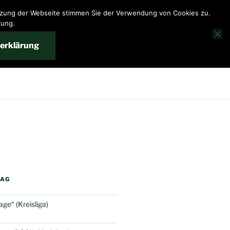
utzung der Webseite stimmen Sie der Verwendung von Cookies zu.
rung.
erklärung
RAG
e“ (Kreisliga)