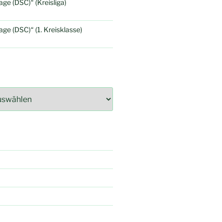
e (DSC)“ (Kreisliga)
e (DSC)“ (1. Kreisklasse)