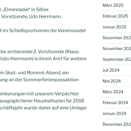
März 2025
 „Ehrennadel“ in Silber.
Februar 2025
. Vorsitzende, Udo Herrmann,
Januar 2025
ft im Schießsportverein die Vereinsnadel
Dezember 202
November 20
r amtierende 2. Vorsitzende (Klaus-
(Udo Herrmann) in ihrem Amt für weitere
September 20
Juli 2024
 ein Skat- und Rommé-Abend, ein
igung an der Sommerferienpassaktion
Mai 2024
März 2024
reinbarungen mit unserem Verpächter
 ausgeglichener Haushaltsplan für 2018
Februar 2024
schäftsjahr wurde daher auf eine Umlage
Januar 2024
Dezember 202