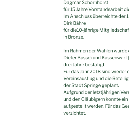
Dagmar Schornhorst
für 15 Jahre Vorstandsarbeit die
Im Anschluss überreichte der 1
Dirk Bähre
für die10-jährige Mitgliedscha
in Bronze.
Im Rahmen der Wahlen wurde de
Dieter Busse) und Kassenwart 
drei Jahre bestätigt.
Für das Jahr 2018 sind wieder
Vereinsausflug und die Beteil
der Stadt Springe geplant.
Aufgrund der letztjährigen Ve
und den Gläubigern konnte ein
aufgestellt werden. Für das Ge
verzichtet.