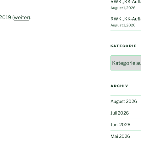
RWK „KK-Auflag
August 1, 2026
2019 (
weiter
).
RWK „KK-Auflag
August 1, 2026
KATEGORIE
Kategorie
ARCHIV
August 2026
Juli 2026
Juni 2026
Mai 2026