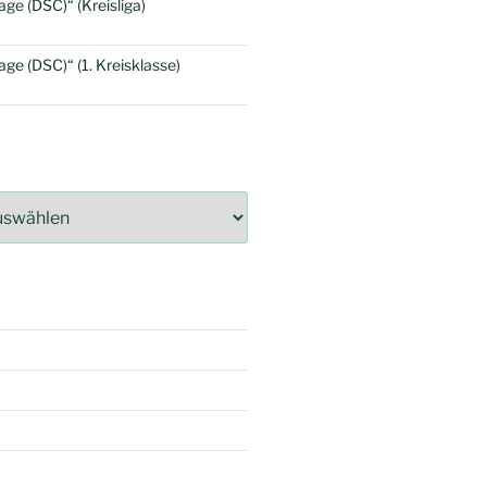
e (DSC)“ (Kreisliga)
e (DSC)“ (1. Kreisklasse)