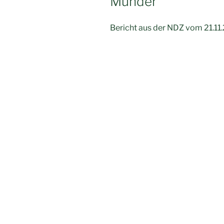
Münder
Bericht aus der NDZ vom 21.11.