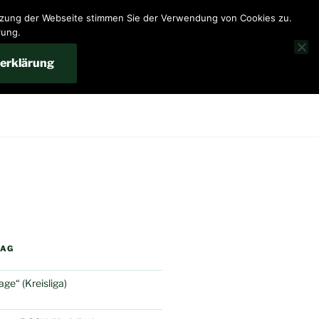
utzung der Webseite stimmen Sie der Verwendung von Cookies zu.
rung.
erklärung
RAG
e“ (Kreisliga)