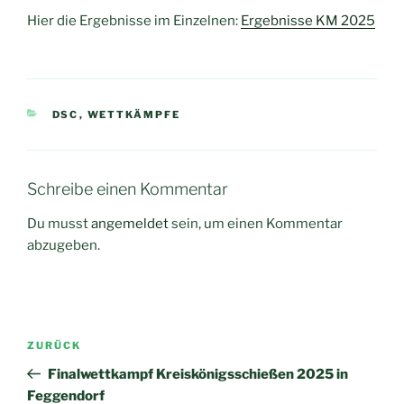
Hier die Ergebnisse im Einzelnen:
Ergebnisse KM 2025
KATEGORIEN
DSC
,
WETTKÄMPFE
Schreibe einen Kommentar
Du musst
angemeldet
sein, um einen Kommentar
abzugeben.
Beitragsnavigation
Vorheriger
ZURÜCK
Beitrag
Finalwettkampf Kreiskönigsschießen 2025 in
Feggendorf