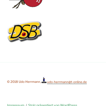
© 2018 Udo Herrmann,
udo-herrmann@t-online.de
Impressum
Stolz präsentiert von WordPress