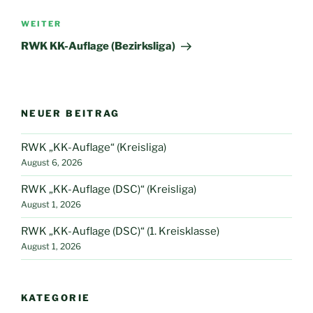
Nächster
WEITER
Beitrag
RWK KK-Auflage (Bezirksliga)
NEUER BEITRAG
RWK „KK-Auflage“ (Kreisliga)
August 6, 2026
RWK „KK-Auflage (DSC)“ (Kreisliga)
August 1, 2026
RWK „KK-Auflage (DSC)“ (1. Kreisklasse)
August 1, 2026
KATEGORIE