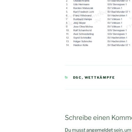
KATEGORIEN
DSC
,
WETTKÄMPFE
Schreibe einen Komm
Du musst
angemeldet
sein, u