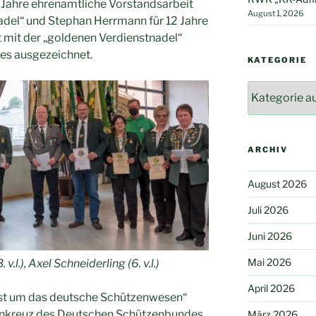
6 Jahre ehrenamtliche Vorstandsarbeit
August 1, 2026
adel“ und Stephan Herrmann für 12 Jahre
 mit der „goldenen Verdienstnadel“
es ausgezeichnet.
KATEGORIE
Kategorie
ARCHIV
August 2026
Juli 2026
Juni 2026
Mai 2026
.l.), Axel Schneiderling (6. v.l.)
April 2026
nst um das deutsche Schützenwesen“
nkreuz des Deutschen Schützenbundes
März 2026