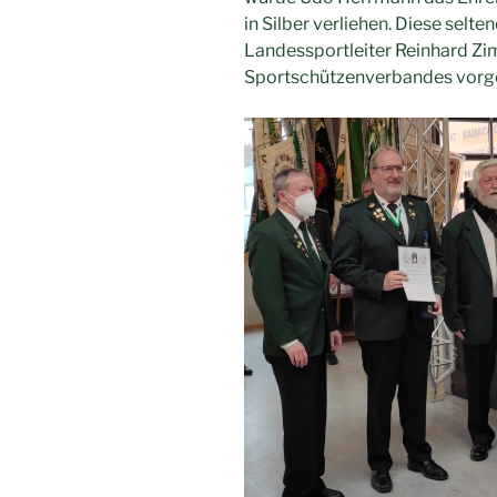
in Silber verliehen. Diese sel
Landessportleiter Reinhard Z
Sportschützenverbandes vor