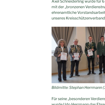
Axel Schneiderling wurde für 
mit der „bronzenen Verdienstn
ehrenamtliche Vorstandsarbeit
unseres Kreisschützenverband
Bildmitte: Stephan Herrmann (3. v
Für seine „besonderen Verdie
wurde Udo Herrmann das Ehre