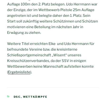
Auflage 100m den 2. Platz belegen. Udo Herrmann war
der Einzige, der im Wettbewerb Pistole 25m Auflage
angetreten ist und belegte daher den 1. Platz. Sein
Start soll zukünftig weitere Schützinnen und Schützen
motivieren eine Beteilung im nächsten Jahr in
Erwägung zu ziehen.
Weitere Titel erreichten Elke und Udo Herrmann für
befreundete Vereine bzw. die kreisinterne
Schießsportgemeinschaft „Wisent“ unseres
Kreisschützenverbandes, da der SSV in einigen
Wettbewerben keine Mannschaft aufstellen konnte
(
Ergebnisliste
).
KATEGORIEN
DSC
,
WETTKÄMPFE